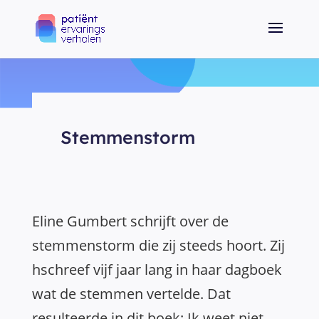
Stemmenstorm
Eline Gumbert schrijft over de
stemmenstorm die zij steeds hoort. Zij
hschreef vijf jaar lang in haar dagboek
wat de stemmen vertelde. Dat
resulteerde in dit boek: Ik weet niet