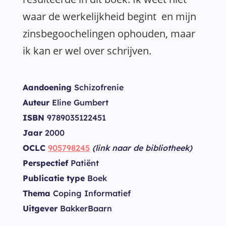
waar de werkelijkheid begint en mijn
zinsbegoochelingen ophouden, maar
ik kan er wel over schrijven.
Aandoening
Schizofrenie
Auteur
Eline Gumbert
ISBN
9789035122451
Jaar
2000
OCLC
905798245
(link naar de bibliotheek)
Perspectief
Patiënt
Publicatie type
Boek
Thema
Coping Informatief
Uitgever
BakkerBaarn