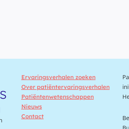
Pa
Ervaringsverhalen zoeken
in
Over patiëntervaringsverhalen
He
Patiëntenwetenschappen
Nieuws
Contact
Be
n
Bu