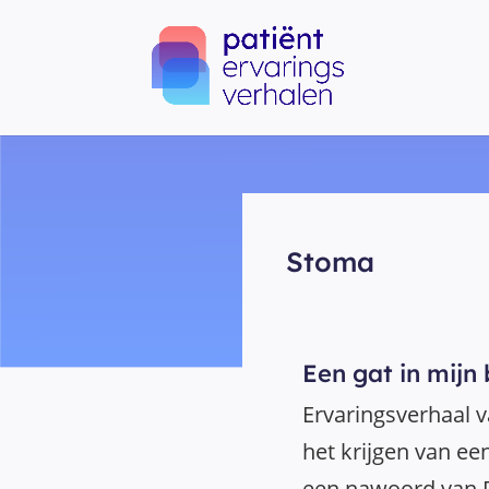
Stoma
Een gat in mijn 
Ervaringsverhaal 
het krijgen van ee
een nawoord van