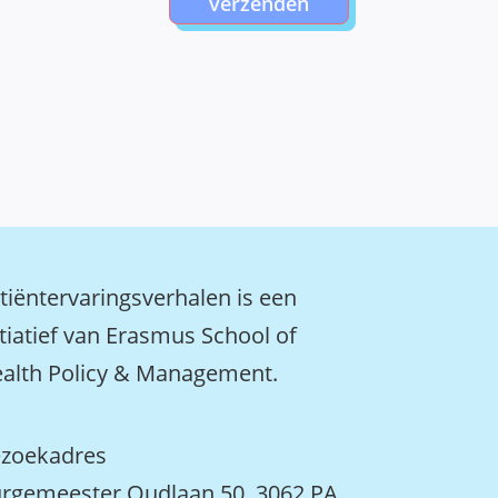
verzenden
tiëntervaringsverhalen is een
itiatief van Erasmus School of
alth Policy & Management.
zoekadres
rgemeester Oudlaan 50, 3062 PA