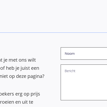
t je met ons wilt
of heb je juist een
 niet op deze pagina?
ekers erg op prijs
oeien en uit te