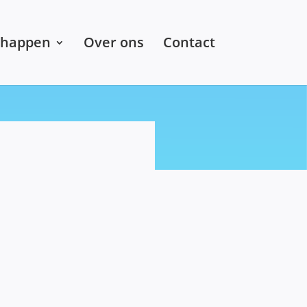
chappen
Over ons
Contact