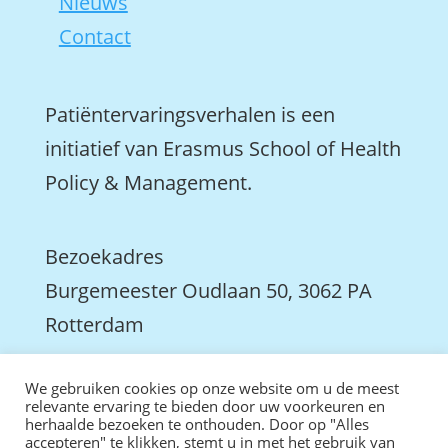
Nieuws
Contact
Patiëntervaringsverhalen is een
initiatief van Erasmus School of Health
Policy & Management.
Bezoekadres
Burgemeester Oudlaan 50, 3062 PA
Rotterdam

We gebruiken cookies op onze website om u de meest
We zijn ook actief op LinkedIn
relevante ervaring te bieden door uw voorkeuren en
herhaalde bezoeken te onthouden. Door op "Alles
accepteren" te klikken, stemt u in met het gebruik van