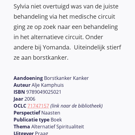
Sylvia niet overtuigd was van de juiste
behandeling via het medische circuit
ging ze op zoek naar een behandeling
in het alternatieve circuit. Onder
andere bij Yomanda. Uiteindelijk stierf
ze aan borstkanker.
Aandoening
Borstkanker Kanker
Auteur
Alje Kamphuis
ISBN
9789049025021
Jaar
2006
OCLC
71747157
(link naar de bibliotheek)
Perspectief
Naasten
Publicatie type
Boek
Thema
Alternatief Spiritualiteit
Uitgever
Praag