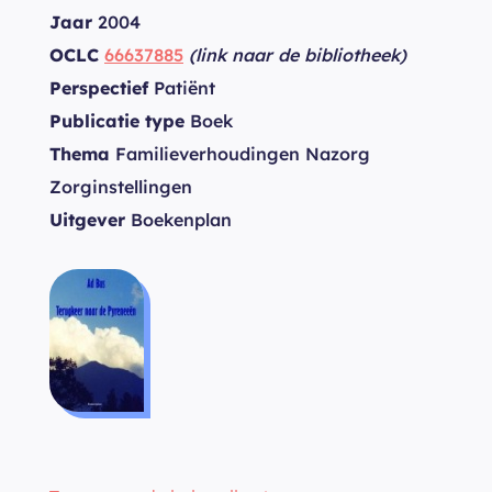
Jaar
2004
OCLC
66637885
(link naar de bibliotheek)
Perspectief
Patiënt
Publicatie type
Boek
Thema
Familieverhoudingen Nazorg
Zorginstellingen
Uitgever
Boekenplan