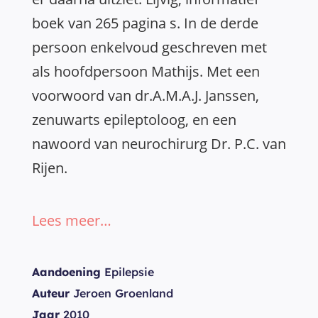
boek van 265 pagina s. In de derde
persoon enkelvoud geschreven met
als hoofdpersoon Mathijs. Met een
voorwoord van dr.A.M.A.J. Janssen,
zenuwarts epileptoloog, en een
nawoord van neurochirurg Dr. P.C. van
Rijen.
Lees meer…
Aandoening
Epilepsie
Auteur
Jeroen Groenland
Jaar
2010