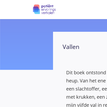
Vallen
Dit boek ontstond
heup. Van het ene
een slachtoffer, e
met krukken, een zi
mijn vijfde val in re