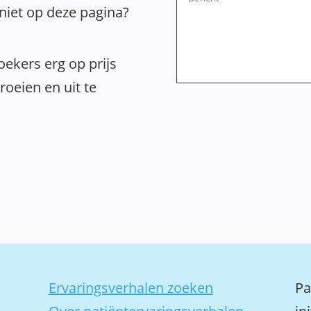
 niet op deze pagina?
ekers erg op prijs
oeien en uit te
Ervaringsverhalen zoeken
Pa