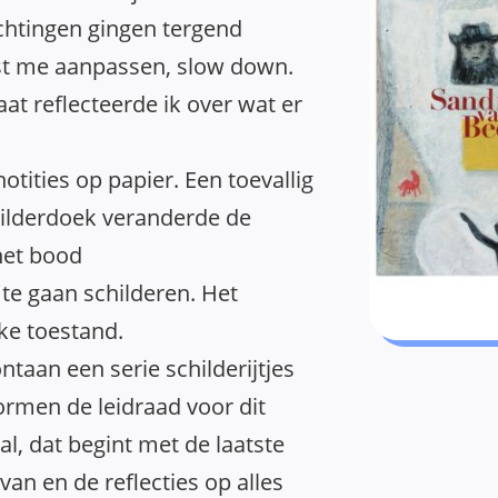
chtingen gingen tergend
st me aanpassen, slow down.
aat reflecteerde ik over wat er
otities op papier. Een toevallig
ilderdoek veranderde de
 het bood
 te gaan schilderen. Het
jke toestand.
taan een serie schilderijtjes
ormen de leidraad voor dit
al, dat begint met de laatste
van en de reflecties op alles