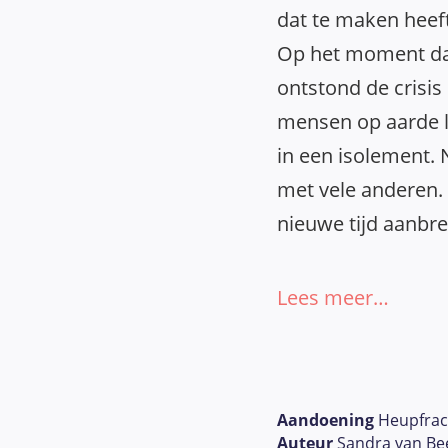
dat te maken heeft
Op het moment dat
ontstond de crisi
mensen op aarde 
in een isolement. N
met vele anderen.
nieuwe tijd aanbre
Lees meer…
Aandoening
Heupfrac
Auteur
Sandra van Be