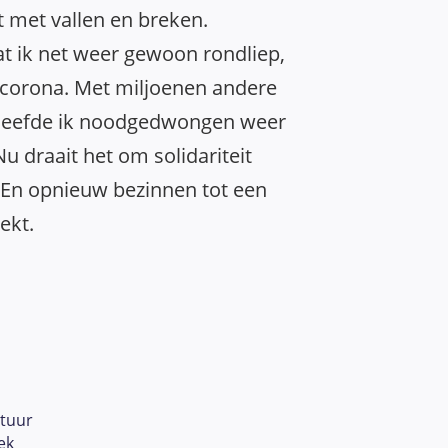
 met vallen en breken.
 ik net weer gewoon rondliep,
s corona. Met miljoenen andere
leefde ik noodgedwongen weer
u draait het om solidariteit
 En opnieuw bezinnen tot een
ekt.
tuur
ek