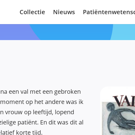
Collectie
Nieuws
Patiëntenwetens
 na een val met een gebroken
 moment op het andere was ik
en vrouw op leeftijd, lopend
elige patiënt. En dit was dit al
latief korte tijd.