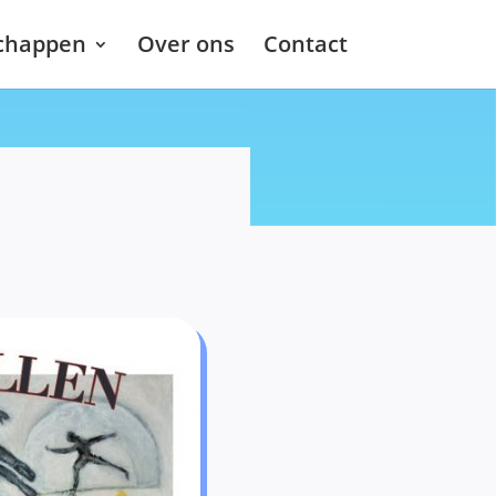
chappen
Over ons
Contact