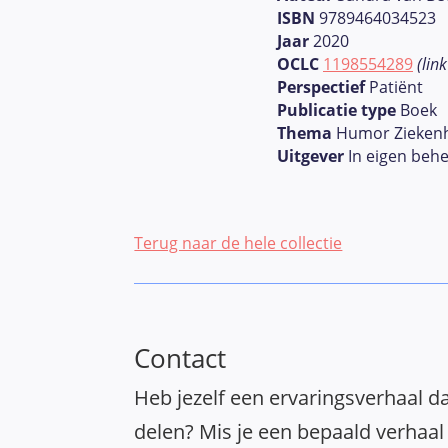
ISBN
9789464034523
Jaar
2020
OCLC
1198554289
(lin
Perspectief
Patiënt
Publicatie type
Boek
Thema
Humor Zieken
Uitgever
In eigen beh
Terug naar de hele collectie
Contact
Heb jezelf een ervaringsverhaal da
delen? Mis je een bepaald verhaal 