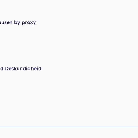
usen by proxy
id Deskundigheid