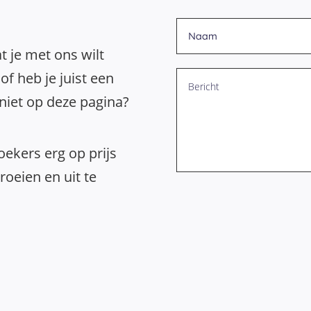
t je met ons wilt
of heb je juist een
 niet op deze pagina?
ekers erg op prijs
oeien en uit te