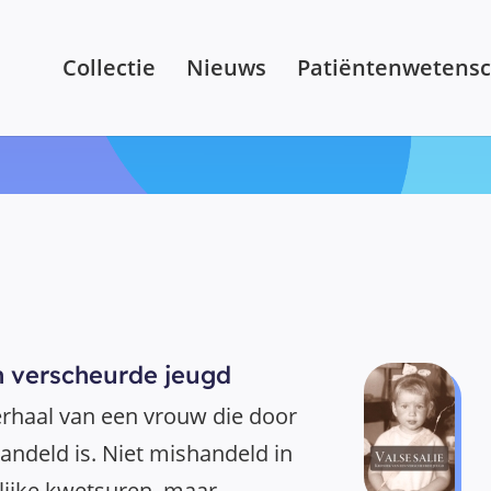
Collectie
Nieuws
Patiëntenwetens
n verscheurde jeugd
erhaal van een vrouw die door
ndeld is. Niet mishandeld in
lijke kwetsuren, maar