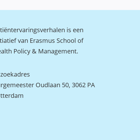
tiëntervaringsverhalen is een
itiatief van Erasmus School of
alth Policy & Management.
zoekadres
rgemeester Oudlaan 50, 3062 PA
tterdam