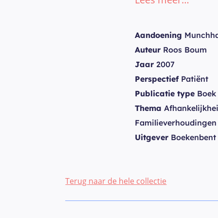
Aandoening
Munchha
Auteur
Roos Boum
Jaar
2007
Perspectief
Patiënt
Publicatie type
Boek
Thema
Afhankelijkhe
Familieverhoudingen
Uitgever
Boekenbent
Terug naar de hele collectie