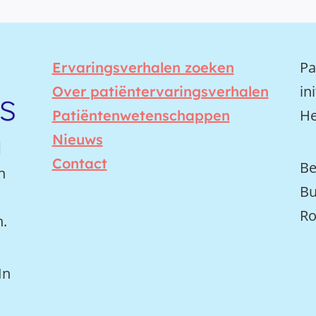
Pa
Ervaringsverhalen zoeken
in
Over patiëntervaringsverhalen
He
Patiëntenwetenschappen
Nieuws
Contact
Be
n
Bu
Ro
n.
In