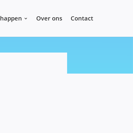
chappen
Over ons
Contact