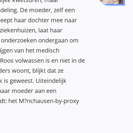
deling. De moeder, zelf een
leept haar dochter mee naar
 ziekenhuizen, laat haar
re onderzoeken ondergaan om
rijgen van het medisch
 Roos volwassen is en niet in de
ers woont, blijkt dat ze
 is geweest. Uiteindelijk
haar moeder aan een
jdt: het M?nchausen-by-proxy