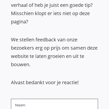
verhaal of heb je juist een goede tip?
Misschien klopt er iets niet op deze
pagina?
We stellen feedback van onze
bezoekers erg op prijs om samen deze
website te laten groeien en uit te
bouwen.
Alvast bedankt voor je reactie!