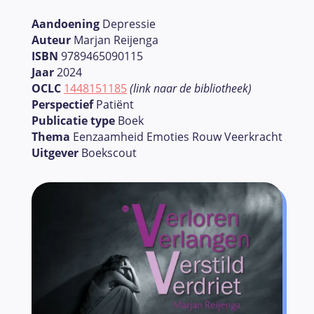
Aandoening
Depressie
Auteur
Marjan Reijenga
ISBN
9789465090115
Jaar
2024
OCLC
1448151185
(link naar de bibliotheek)
Perspectief
Patiënt
Publicatie type
Boek
Thema
Eenzaamheid Emoties Rouw Veerkracht
Uitgever
Boekscout