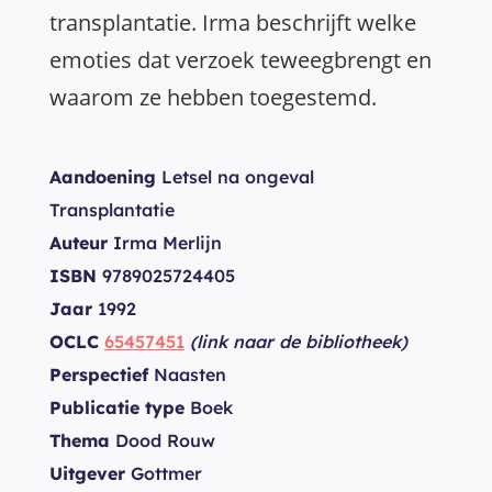
transplantatie. Irma beschrijft welke
emoties dat verzoek teweegbrengt en
waarom ze hebben toegestemd.
Aandoening
Letsel na ongeval
Transplantatie
Auteur
Irma Merlijn
ISBN
9789025724405
Jaar
1992
OCLC
65457451
(link naar de bibliotheek)
Perspectief
Naasten
Publicatie type
Boek
Thema
Dood Rouw
Uitgever
Gottmer