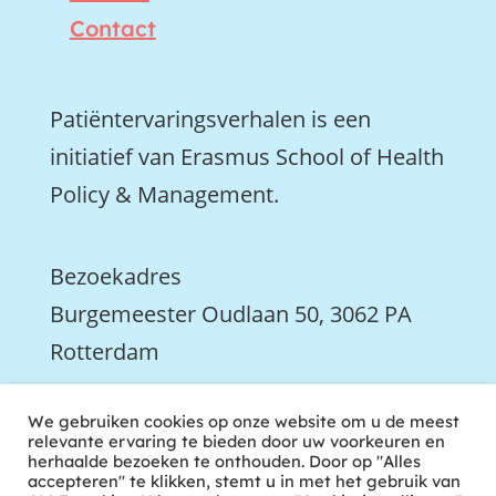
Contact
Patiëntervaringsverhalen is een
initiatief van Erasmus School of Health
Policy & Management.
Bezoekadres
Burgemeester Oudlaan 50, 3062 PA
Rotterdam

We gebruiken cookies op onze website om u de meest
We zijn ook actief op LinkedIn
relevante ervaring te bieden door uw voorkeuren en
herhaalde bezoeken te onthouden. Door op "Alles
accepteren" te klikken, stemt u in met het gebruik van