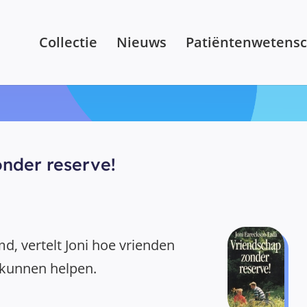
Collectie
Nieuws
Patiëntenwetens
nder reserve!
md, vertelt Joni hoe vrienden
 kunnen helpen.