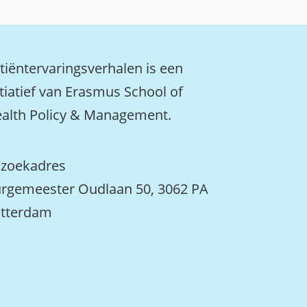
tiëntervaringsverhalen is een
itiatief van Erasmus School of
alth Policy & Management.
zoekadres
rgemeester Oudlaan 50, 3062 PA
tterdam