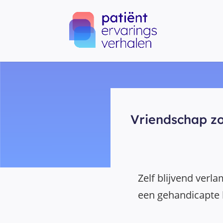
Vriendschap zo
Zelf blijvend verla
een gehandicapte