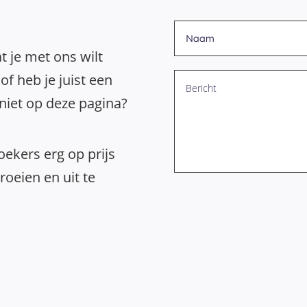
t je met ons wilt
of heb je juist een
 niet op deze pagina?
ekers erg op prijs
oeien en uit te