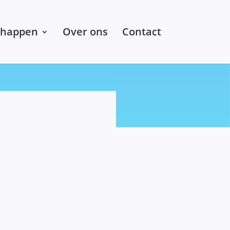
chappen
Over ons
Contact