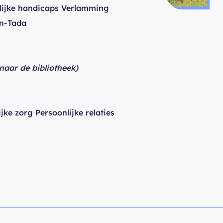
ijke handicaps Verlamming
n-Tada
 naar de bibliotheek)
jke zorg Persoonlijke relaties
n