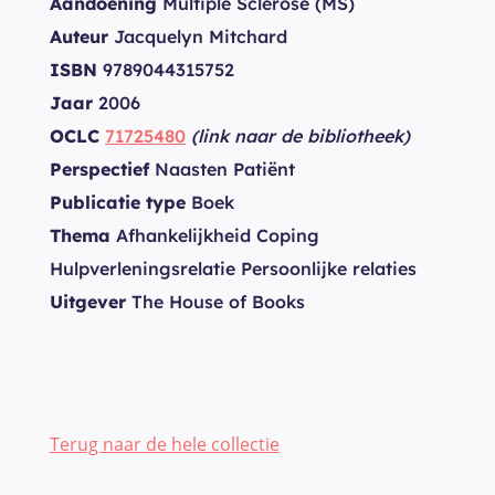
Aandoening
Multiple Sclerose (MS)
Auteur
Jacquelyn Mitchard
ISBN
9789044315752
Jaar
2006
OCLC
71725480
(link naar de bibliotheek)
Perspectief
Naasten Patiënt
Publicatie type
Boek
Thema
Afhankelijkheid Coping
Hulpverleningsrelatie Persoonlijke relaties
Uitgever
The House of Books
Terug naar de hele collectie