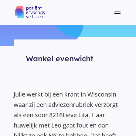
Wankel evenwicht
Julie werkt bij een krant in Wisconsin
waar zij een adviezenrubriek verzorgt
als een soor 8216Lieve Lita. Haar
huwelijk met Leo gaat fout en dan
blijkt ze ook MS te hebben. Dat heeft