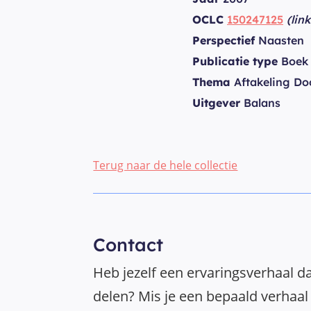
OCLC
150247125
(lin
Perspectief
Naasten
Publicatie type
Boek
Thema
Aftakeling Do
Uitgever
Balans
Terug naar de hele collectie
Contact
Heb jezelf een ervaringsverhaal da
delen? Mis je een bepaald verhaal 