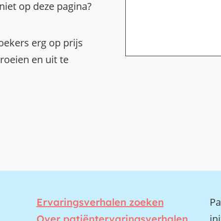
 niet op deze pagina?
ekers erg op prijs
oeien en uit te
Pa
Ervaringsverhalen zoeken
in
Over patiëntervaringsverhalen