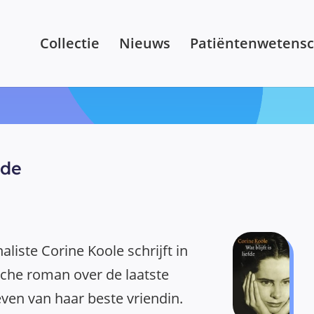
Collectie
Nieuws
Patiëntenwetens
fde
naliste Corine Koole schrijft in
sche roman over de laatste
ven van haar beste vriendin.