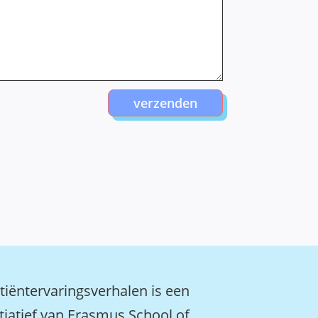
verzenden
tiëntervaringsverhalen is een
itiatief van Erasmus School of