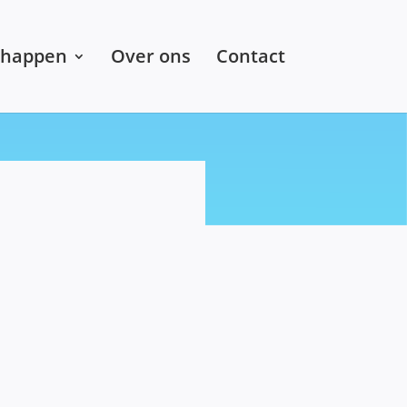
chappen
Over ons
Contact