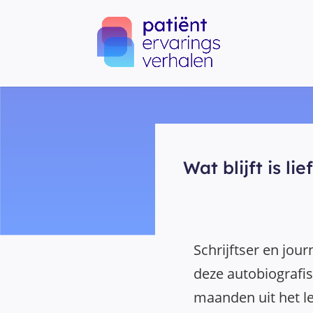
Wat blijft is lie
Schrijftser en jour
deze autobiografi
maanden uit het le