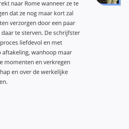
trekt naar Rome wanneer ze te
en dat ze nog maar kort zal
aten verzorgen door een paar
daar te sterven. De schrijfster
 proces liefdevol en met
op aftakeling, wanhoop maar
le momenten en verkregen
chap en over de werkelijke
en.