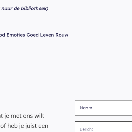
k naar de bibliotheek)
od Emoties Goed Leven Rouw
t je met ons wilt
of heb je juist een