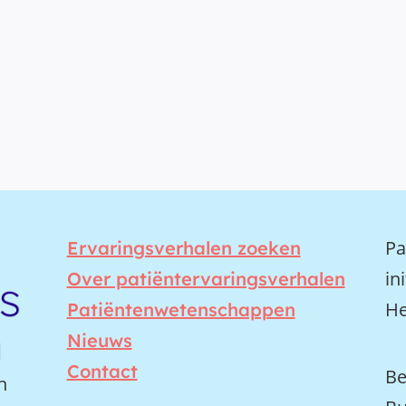
Pa
Ervaringsverhalen zoeken
in
Over patiëntervaringsverhalen
He
Patiëntenwetenschappen
Nieuws
Contact
Be
n