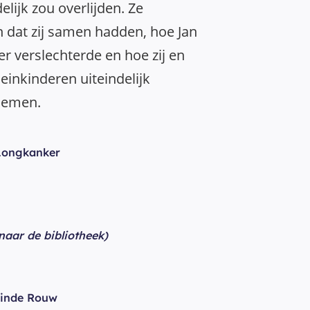
elijk zou overlijden. Ze
en dat zij samen hadden, hoe Jan
r verslechterde en hoe zij en
einkinderen uiteindelijk
nemen.
Longkanker
 naar de bibliotheek)
inde Rouw