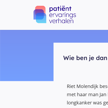
Wie ben je dan
Riet Molendijk besc
met haar man Jan 
longkanker was ge