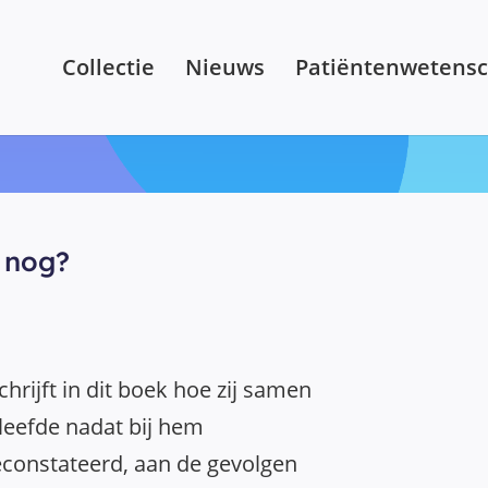
Collectie
Nieuws
Patiëntenwetens
 nog?
hrijft in dit boek hoe zij samen
leefde nadat bij hem
constateerd, aan de gevolgen