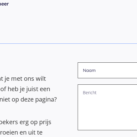
heer
t je met ons wilt
of heb je juist een
 niet op deze pagina?
ekers erg op prijs
oeien en uit te