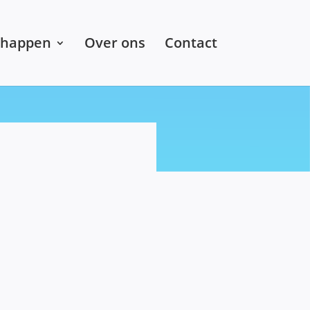
chappen
Over ons
Contact