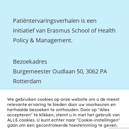
Patiëntervaringsverhalen is een
initiatief van Erasmus School of Health
Policy & Management.
Bezoekadres
Burgemeester Oudlaan 50, 3062 PA
Rotterdam

We gebruiken cookies op onze website om u de meest
We zijn ook actief op LinkedIn
relevante ervaring te bieden door uw voorkeuren en
herhaalde bezoeken te onthouden. Door op "Alles
accepteren" te klikken, stemt u in met het gebruik van
ALLE cookies. U kunt echter naar "Cookie-instellingen"
gaan om een gecontroleerde toestemming te geven.