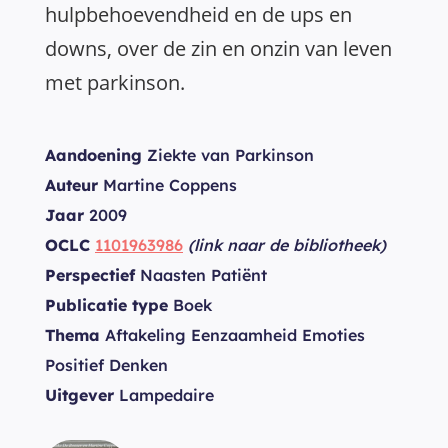
hulpbehoevendheid en de ups en
downs, over de zin en onzin van leven
met parkinson.
Aandoening
Ziekte van Parkinson
Auteur
Martine Coppens
Jaar
2009
OCLC
1101963986
(link naar de bibliotheek)
Perspectief
Naasten Patiënt
Publicatie type
Boek
Thema
Aftakeling Eenzaamheid Emoties
Positief Denken
Uitgever
Lampedaire