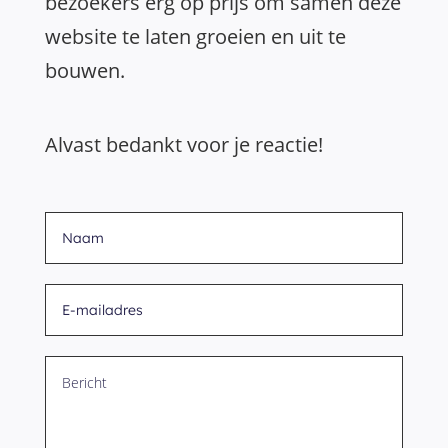
bezoekers erg op prijs om samen deze
website te laten groeien en uit te
bouwen.
Alvast bedankt voor je reactie!