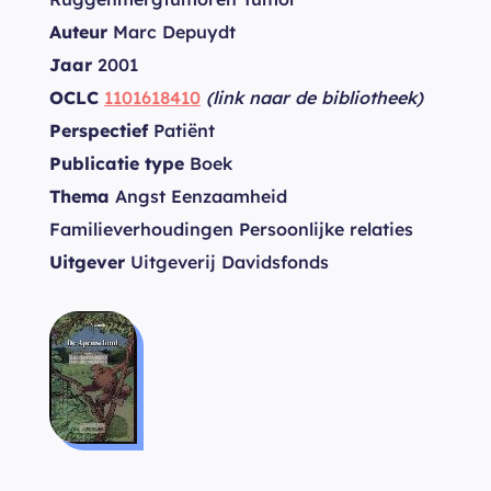
Auteur
Marc Depuydt
Jaar
2001
OCLC
1101618410
(link naar de bibliotheek)
Perspectief
Patiënt
Publicatie type
Boek
Thema
Angst Eenzaamheid
Familieverhoudingen Persoonlijke relaties
Uitgever
Uitgeverij Davidsfonds