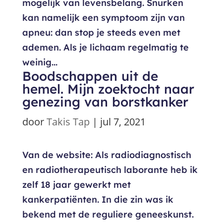
mogelijk van levensbelang. Snurken
kan namelijk een symptoom zijn van
apneu: dan stop je steeds even met
ademen. Als je lichaam regelmatig te
weinig...
Boodschappen uit de
hemel. Mijn zoektocht naar
genezing van borstkanker
door
Takis Tap
|
jul 7, 2021
Van de website: Als radiodiagnostisch
en radiotherapeutisch laborante heb ik
zelf 18 jaar gewerkt met
kankerpatiënten. In die zin was ik
bekend met de reguliere geneeskunst.