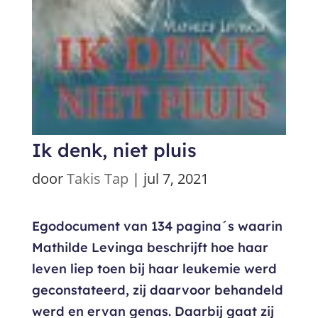
Ik denk, niet pluis
door
Takis Tap
|
jul 7, 2021
Egodocument van 134 pagina´s waarin
Mathilde Levinga beschrijft hoe haar
leven liep toen bij haar leukemie werd
geconstateerd, zij daarvoor behandeld
werd en ervan genas. Daarbij gaat zij