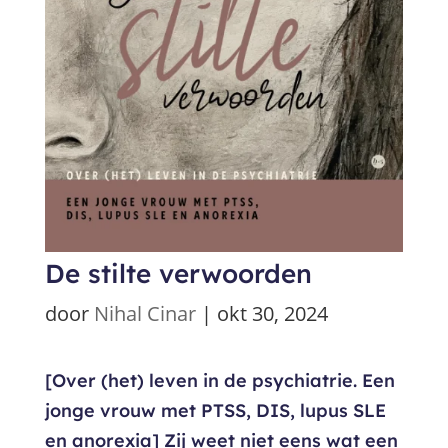
De stilte verwoorden
door
Nihal Cinar
|
okt 30, 2024
[Over (het) leven in de psychiatrie. Een
jonge vrouw met PTSS, DIS, lupus SLE
en anorexia] Zij weet niet eens wat een