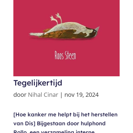
Tegelijkertijd
door
Nihal Cinar
|
nov 19, 2024
[Hoe kanker me helpt bij het herstellen
van Dis] Bijgestaan door hulphond
Rollo, een verzameling interne