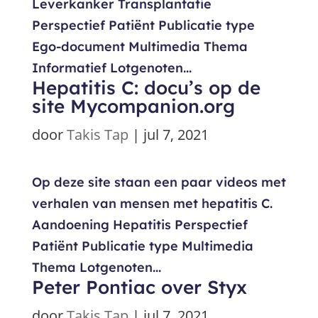
Leverkanker Transplantatie
Perspectief Patiënt Publicatie type
Ego-document Multimedia Thema
Informatief Lotgenoten...
Hepatitis C: docu’s op de
site Mycompanion.org
door
Takis Tap
|
jul 7, 2021
Op deze site staan een paar videos met
verhalen van mensen met hepatitis C.
Aandoening Hepatitis Perspectief
Patiënt Publicatie type Multimedia
Thema Lotgenoten...
Peter Pontiac over Styx
door
Takis Tap
|
jul 7, 2021