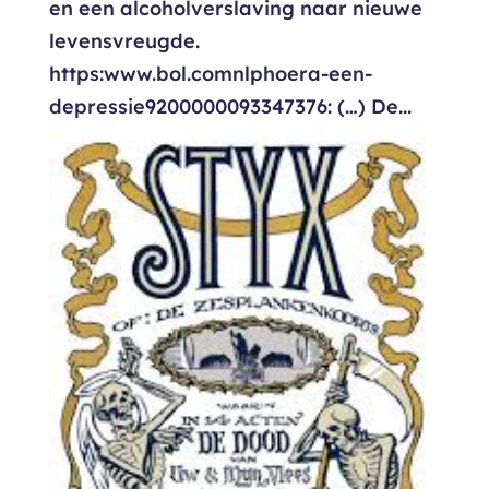
en een alcoholverslaving naar nieuwe
levensvreugde.
https:www.bol.comnlphoera-een-
depressie9200000093347376: (…) De...