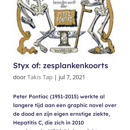
Styx of: zesplankenkoorts
door
Takis Tap
|
jul 7, 2021
Peter Pontiac (1951-2015) werkte al
langere tijd aan een graphic novel over
de dood en zijn eigen ernstige ziekte,
Hepatitis C, die zich in 2010