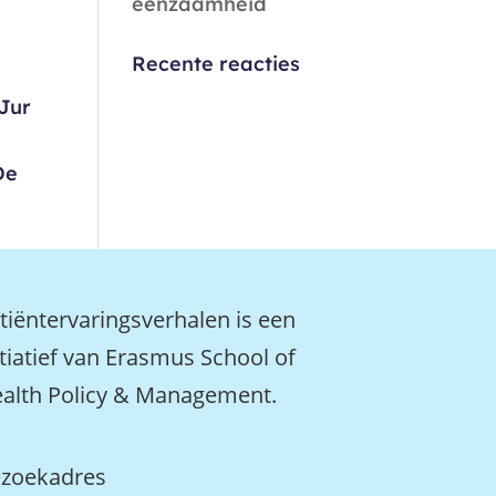
eenzaamheid
Recente reacties
Jur
De
tiëntervaringsverhalen is een
itiatief van Erasmus School of
alth Policy & Management.
zoekadres