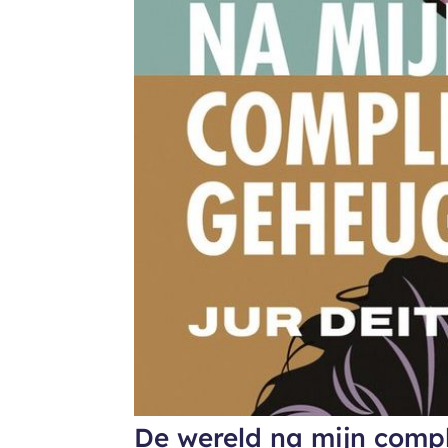
De wereld na mijn comp