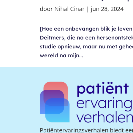
door
Nihal Cinar
|
jun 28, 2024
[Hoe een onbevangen blik je leve
Deitmers, die na een hersenontsteki
studie opnieuw, maar nu met gehe
wereld na mijn...
Patiëntervaringsverhalen biedt ee