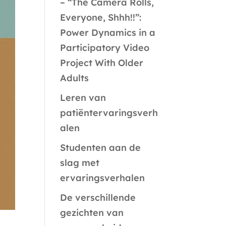
– “The Camera Rolls,
Everyone, Shhh!!”:
Power Dynamics in a
Participatory Video
Project With Older
Adults
Leren van
patiëntervaringsverh
alen
Studenten aan de
slag met
ervaringsverhalen
De verschillende
gezichten van