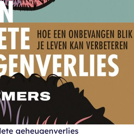
lete geheugenverlies