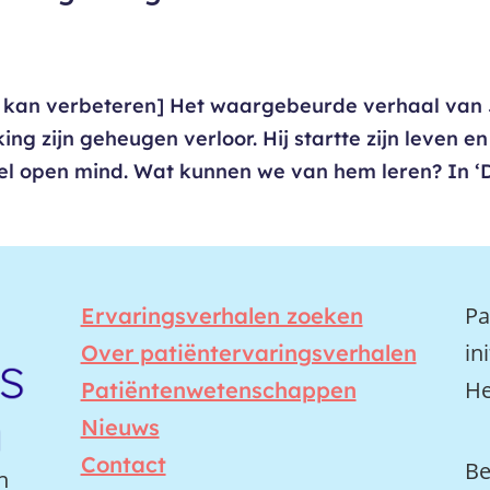
n kan verbeteren] Het waargebeurde verhaal van 
ng zijn geheugen verloor. Hij startte zijn leven en
el open mind. Wat kunnen we van hem leren? In ‘
Pa
Ervaringsverhalen zoeken
in
Over patiëntervaringsverhalen
He
Patiëntenwetenschappen
Nieuws
Contact
Be
n