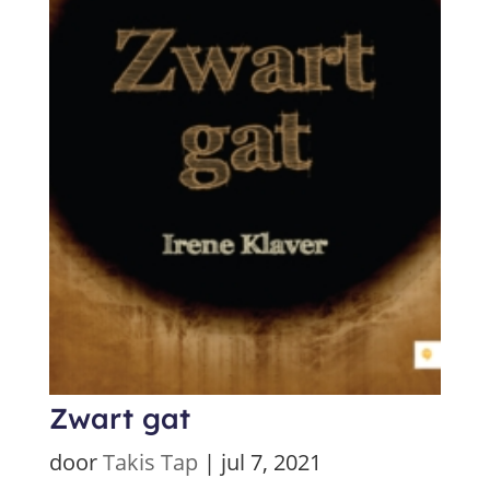
Zwart gat
door
Takis Tap
|
jul 7, 2021