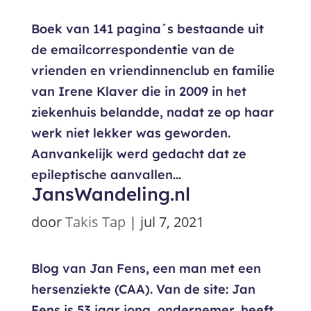
Boek van 141 pagina´s bestaande uit
de emailcorrespondentie van de
vrienden en vriendinnenclub en familie
van Irene Klaver die in 2009 in het
ziekenhuis belandde, nadat ze op haar
werk niet lekker was geworden.
Aanvankelijk werd gedacht dat ze
epileptische aanvallen...
JansWandeling.nl
door
Takis Tap
|
jul 7, 2021
Blog van Jan Fens, een man met een
hersenziekte (CAA). Van de site: Jan
Fens is 53 jaar jong, ondernemer, heeft