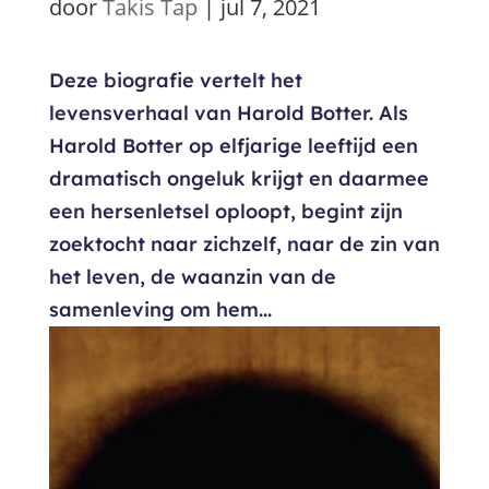
door
Takis Tap
|
jul 7, 2021
Deze biografie vertelt het
levensverhaal van Harold Botter. Als
Harold Botter op elfjarige leeftijd een
dramatisch ongeluk krijgt en daarmee
een hersenletsel oploopt, begint zijn
zoektocht naar zichzelf, naar de zin van
het leven, de waanzin van de
samenleving om hem...