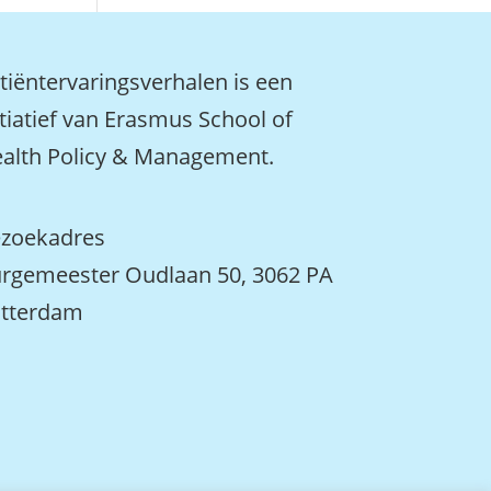
tiëntervaringsverhalen is een
itiatief van Erasmus School of
alth Policy & Management.
zoekadres
rgemeester Oudlaan 50, 3062 PA
tterdam