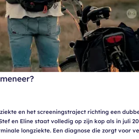
t meneer?
ziekte en het screeningstraject richting een dubb
ef en Eline staat volledig op zijn kop als in juli 2
rminale longziekte. Een diagnose die zorgt voor vee