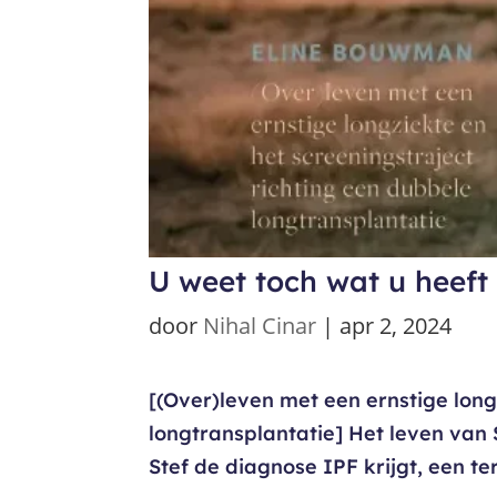
U weet toch wat u heef
door
Nihal Cinar
|
apr 2, 2024
[(Over)leven met een ernstige long
longtransplantatie] Het leven van St
Stef de diagnose IPF krijgt, een te