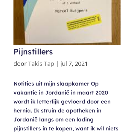
Pijnstillers
door
Takis Tap
|
jul 7, 2021
Notities uit mijn slaapkamer Op
vakantie in Jordanië in maart 2020
wordt ik letterlijk gevloerd door een
hernia. Ik struin de apotheken in
Jordanië langs om een lading
pijnstillers in te kopen, want ik wil niets