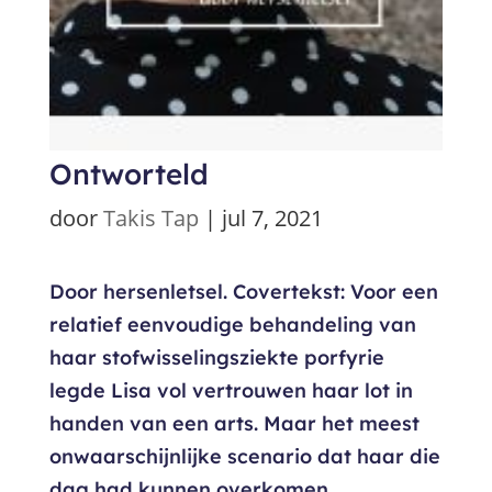
Ontworteld
door
Takis Tap
|
jul 7, 2021
Door hersenletsel. Covertekst: Voor een
relatief eenvoudige behandeling van
haar stofwisselingsziekte porfyrie
legde Lisa vol vertrouwen haar lot in
handen van een arts. Maar het meest
onwaarschijnlijke scenario dat haar die
dag had kunnen overkomen,