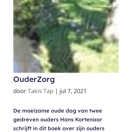
OuderZorg
door
Takis Tap
|
jul 7, 2021
De moeizame oude dag van twee
gedreven ouders Hans Kortenaar
schrijft in dit boek over zijn ouders