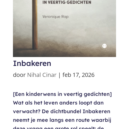
Inbakeren
door
Nihal Cinar
|
feb 17, 2026
[Een kinderwens in veertig gedichten]
Wat als het leven anders loopt dan
verwacht? De dichtbundel Inbakeren
neemt je mee langs een route waarbij
deze vraag een grote rol speelt: de