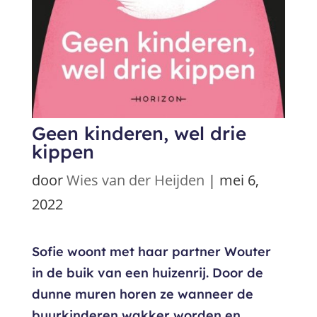
Geen kinderen, wel drie
kippen
door
Wies van der Heijden
|
mei 6,
2022
Sofie woont met haar partner Wouter
in de buik van een huizenrij. Door de
dunne muren horen ze wanneer de
buurkinderen wakker worden en