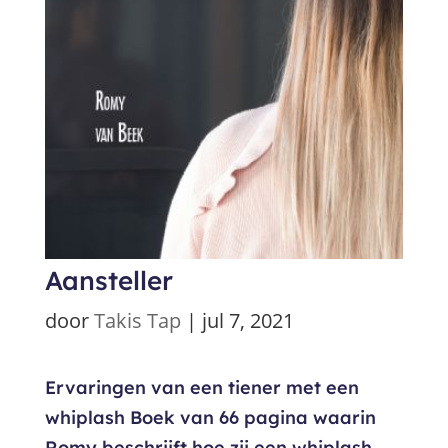
Aansteller
door
Takis Tap
|
jul 7, 2021
Ervaringen van een tiener met een
whiplash Boek van 66 pagina waarin
Romy beschrijft hoe zij een whiplash