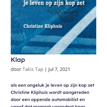
Klap
door
Takis Tap
|
jul 7, 2021
als een ongeluk je leven op zijn kop zet
Christine Kliphuis wordt aangereden
door een appende automobilist en
vanaf dat moment verandert haar