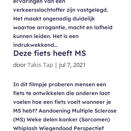
ervaringen van een
verkeersslachtoffer zijn vastgelegd.
Het maakt ongenadig duidelijk
waartoe arrogantie, macht en lafheid
kunnen leiden. Het is een
indrukwekkend...
Deze fiets heeft MS
door
Takis Tap
|
jul 7, 2021
In dit filmpje proberen mensen een
fiets te ontwikkelen die anderen laat
voelen hoe een fiets voelt wanneer je
MS hebt? Aandoening Multiple Sclerose
(MS) Weke delen kanker (Sarcomen)
Whiplash Wiegendood Perspectief