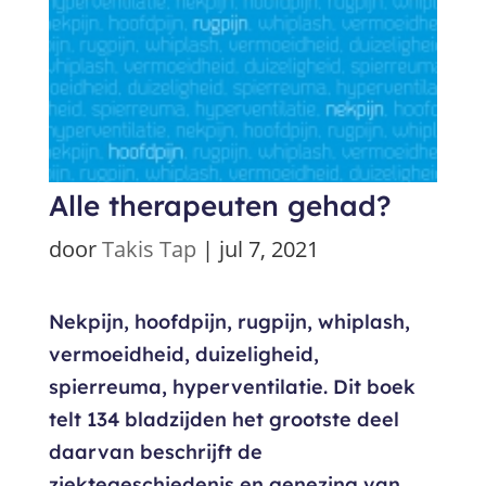
Alle therapeuten gehad?
door
Takis Tap
|
jul 7, 2021
Nekpijn, hoofdpijn, rugpijn, whiplash,
vermoeidheid, duizeligheid,
spierreuma, hyperventilatie. Dit boek
telt 134 bladzijden het grootste deel
daarvan beschrijft de
ziektegeschiedenis en genezing van