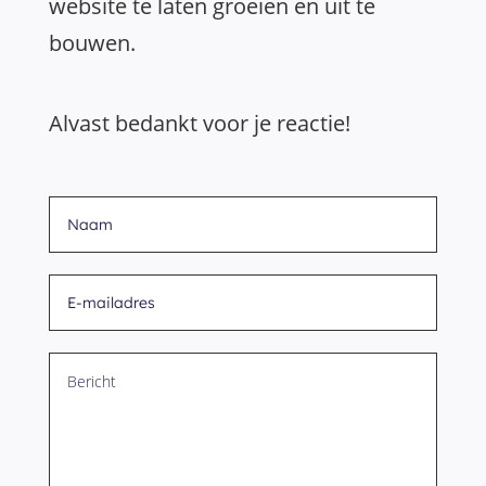
website te laten groeien en uit te
bouwen.
Alvast bedankt voor je reactie!