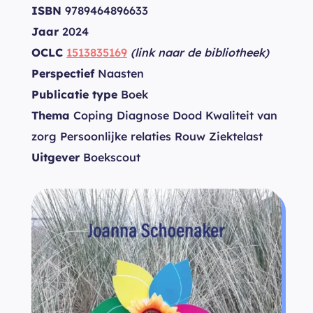
ISBN
9789464896633
Jaar
2024
OCLC
1513835169
(link naar de bibliotheek)
Perspectief
Naasten
Publicatie type
Boek
Thema
Coping Diagnose Dood Kwaliteit van
zorg Persoonlijke relaties Rouw Ziektelast
Uitgever
Boekscout