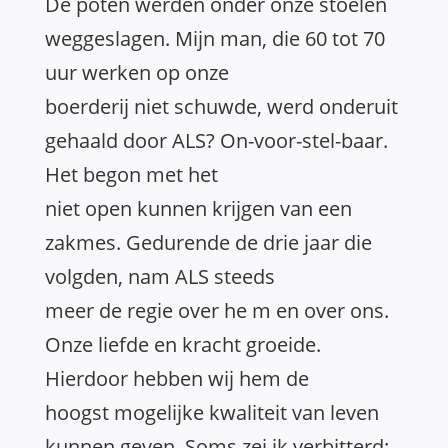
De poten werden onder onze stoelen
weggeslagen. Mijn man, die 60 tot 70
uur werken op onze
boerderij niet schuwde, werd onderuit
gehaald door ALS? On-voor-stel-baar.
Het begon met het
niet open kunnen krijgen van een
zakmes. Gedurende de drie jaar die
volgden, nam ALS steeds
meer de regie over he m en over ons.
Onze liefde en kracht groeide.
Hierdoor hebben wij hem de
hoogst mogelijke kwaliteit van leven
kunnen geven. Soms zei ik verbitterd: