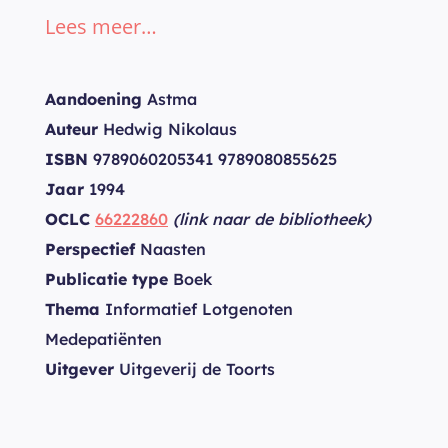
Lees meer…
Aandoening
Astma
Auteur
Hedwig Nikolaus
ISBN
9789060205341 9789080855625
Jaar
1994
OCLC
66222860
(link naar de bibliotheek)
Perspectief
Naasten
Publicatie type
Boek
Thema
Informatief Lotgenoten
Medepatiënten
Uitgever
Uitgeverij de Toorts