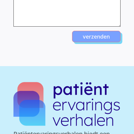
verzenden
Patiëntervaringsverhalen biedt een