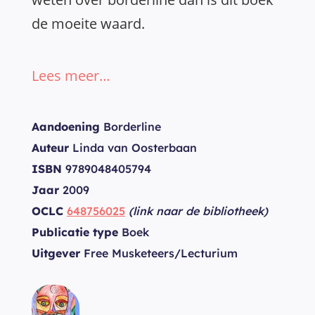
de moeite waard.
Lees meer…
Aandoening
Borderline
Auteur
Linda van Oosterbaan
ISBN
9789048405794
Jaar
2009
OCLC
648756025
(link naar de bibliotheek)
Publicatie type
Boek
Uitgever
Free Musketeers/Lecturium