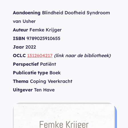
Aandoening
Blindheid Doofheid Syndroom
van Usher
Auteur
Femke Krijger
ISBN
9789025910655
Jaar
2022
OCLC
1312604217
(link naar de bibliotheek)
Perspectief
Patiënt
Publicatie type
Boek
Thema
Coping Veerkracht
Uitgever
Ten Have