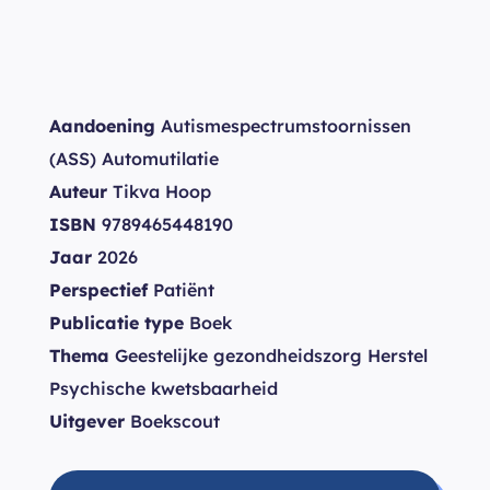
Aandoening
Autismespectrumstoornissen
(ASS) Automutilatie
Auteur
Tikva Hoop
ISBN
9789465448190
Jaar
2026
Perspectief
Patiënt
Publicatie type
Boek
Thema
Geestelijke gezondheidszorg Herstel
Psychische kwetsbaarheid
Uitgever
Boekscout