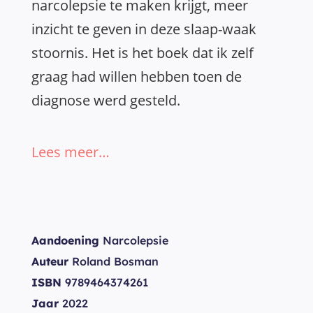
narcolepsie te maken krijgt, meer
inzicht te geven in deze slaap-waak
stoornis. Het is het boek dat ik zelf
graag had willen hebben toen de
diagnose werd gesteld.
Lees meer…
Aandoening
Narcolepsie
Auteur
Roland Bosman
ISBN
9789464374261
Jaar
2022