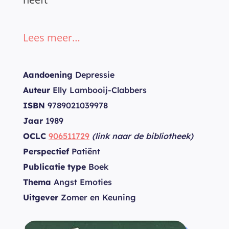
Lees meer…
Aandoening
Depressie
Auteur
Elly Lambooij-Clabbers
ISBN
9789021039978
Jaar
1989
OCLC
906511729
(link naar de bibliotheek)
Perspectief
Patiënt
Publicatie type
Boek
Thema
Angst Emoties
Uitgever
Zomer en Keuning