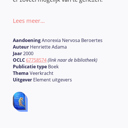
Lees meer…
Aandoening
Anorexia Nervosa Beroertes
Auteur
Henriette Adama
Jaar
2000
OCLC
67758574
(link naar de bibliotheek)
Publicatie type
Boek
Thema
Veerkracht
Uitgever
Element uitgevers