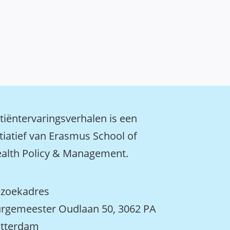
tiëntervaringsverhalen is een
itiatief van Erasmus School of
alth Policy & Management.
zoekadres
rgemeester Oudlaan 50, 3062 PA
tterdam