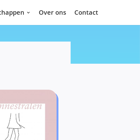
chappen
Over ons
Contact