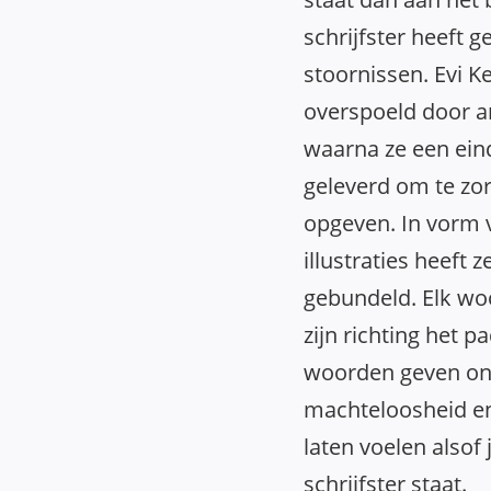
schrijfster heeft 
stoornissen. Evi K
overspoeld door a
waarna ze een eind
geleverd om te zor
opgeven. In vorm 
illustraties heeft 
gebundeld. Elk woo
zijn richting het p
woorden geven onk
machteloosheid en 
laten voelen alsof
schrijfster staat.