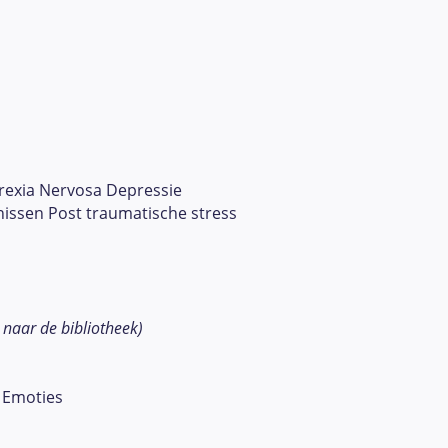
exia Nervosa Depressie
nissen Post traumatische stress
k naar de bibliotheek)
 Emoties