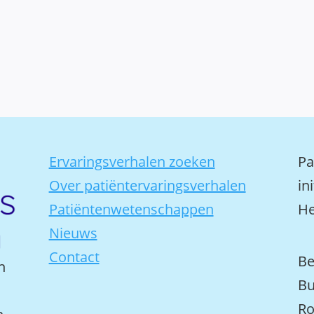
Ervaringsverhalen zoeken
Pa
Over patiëntervaringsverhalen
in
Patiëntenwetenschappen
He
Nieuws
Contact
Be
n
Bu
Ro