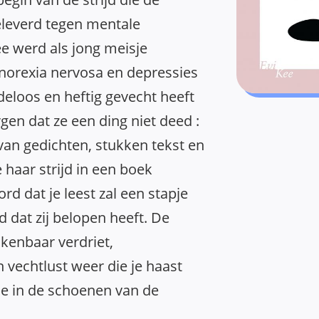
geleverd tegen mentale
ee werd als jong meisje
norexia nervosa en depressies
eloos en heftig gevecht heeft
gen dat ze een ding niet deed :
van gedichten, stukken tekst en
ze haar strijd in een boek
rd dat je leest zal een stapje
ad dat zij belopen heeft. De
enbaar verdriet,
vechtlust weer die je haast
 je in de schoenen van de