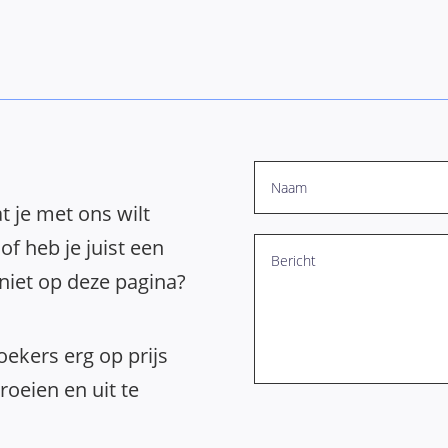
t je met ons wilt
of heb je juist een
 niet op deze pagina?
ekers erg op prijs
oeien en uit te