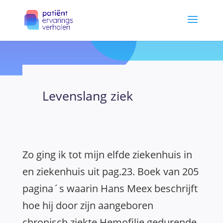
Levenslang ziek
Zo ging ik tot mijn elfde ziekenhuis in
en ziekenhuis uit pag.23. Boek van 205
pagina´s waarin Hans Meex beschrijft
hoe hij door zijn aangeboren
chronisch ziekte Hemofilie gedurende