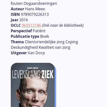
fouten Oogaandoeningen
Auteur
Hans Meex
ISBN
9789079226313
Jaar
2016
OCLC
965513186
(link naar de bibliotheek)
Perspectief
Patiënt
Publicatie type
Boek
Thema
Clientvriendelijke zorg Coping
Deskundigheid Kwaliteit van zorg
Uitgever
Van Dorp