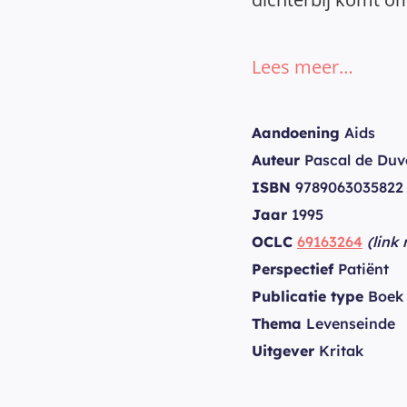
Lees meer…
Aandoening
Aids
Auteur
Pascal de Duv
ISBN
9789063035822
Jaar
1995
OCLC
69163264
(link
Perspectief
Patiënt
Publicatie type
Boek
Thema
Levenseinde
Uitgever
Kritak