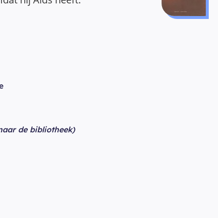
e
 naar de bibliotheek)