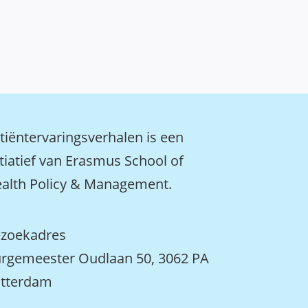
tiëntervaringsverhalen is een
itiatief van Erasmus School of
alth Policy & Management.
zoekadres
rgemeester Oudlaan 50, 3062 PA
tterdam