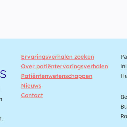
Pa
Ervaringsverhalen zoeken
in
Over patiëntervaringsverhalen
He
Patiëntenwetenschappen
Nieuws
Contact
Be
n
Bu
Ro
n.