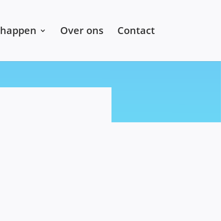
chappen
Over ons
Contact