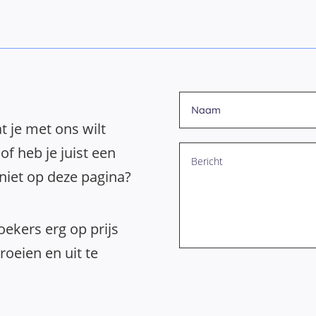
t je met ons wilt
of heb je juist een
 niet op deze pagina?
ekers erg op prijs
oeien en uit te