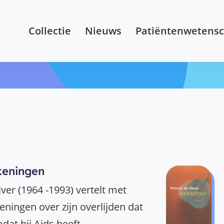
Collectie
Nieuws
Patiëntenwetens
eningen
ver (1964 -1993) vertelt met
ningen over zijn overlijden dat
dat hij Aids heeft.