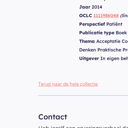
Jaar
2014
OCLC
1111986048
(li
Perspectief
Patiënt
Publicatie type
Boek
Thema
Acceptatie Cop
Denken Praktische P
Uitgever
In eigen be
Terug naar de hele collectie
Contact