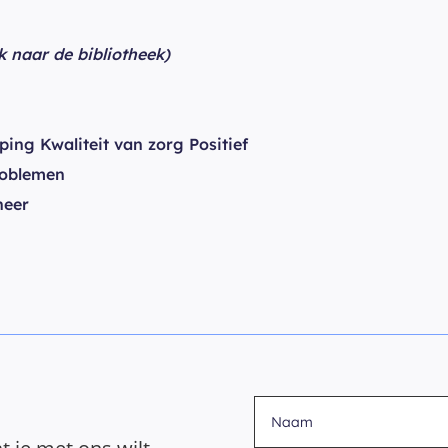
nk naar de bibliotheek)
ing Kwaliteit van zorg Positief
roblemen
heer