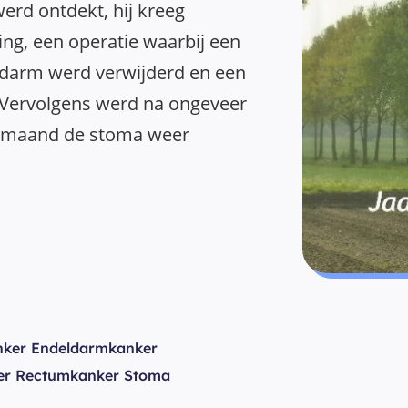
erd ontdekt, hij kreeg
ing, een operatie waarbij een
eldarm werd verwijderd en een
Vervolgens werd na ongeveer
e maand de stoma weer
ker Endeldarmkanker
er Rectumkanker Stoma