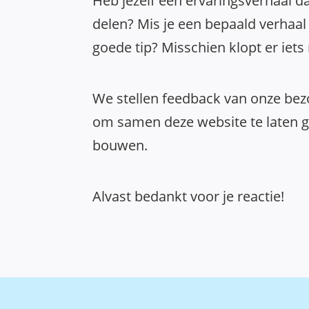
Heb jezelf een ervaringsverhaal da
delen? Mis je een bepaald verhaal 
goede tip? Misschien klopt er iets
We stellen feedback van onze bezo
om samen deze website te laten gr
bouwen.
Alvast bedankt voor je reactie!