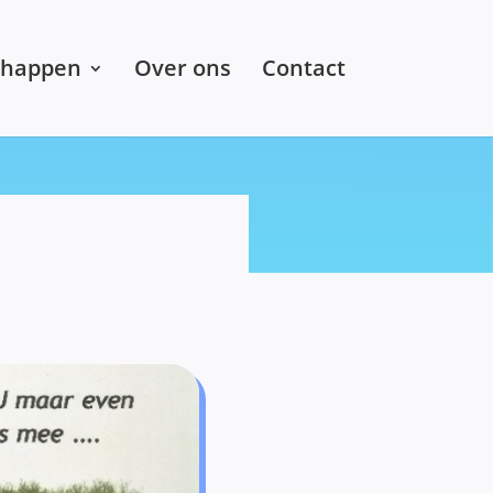
chappen
Over ons
Contact