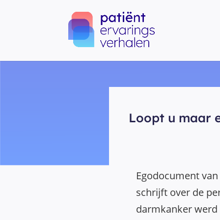
Loopt u maar 
Egodocument van 5
schrijft over de p
darmkanker werd 