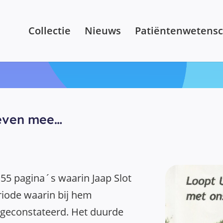
Collectie
Nieuws
Patiëntenwetens
even mee…
5 pagina´s waarin Jaap Slot
eriode waarin bij hem
geconstateerd. Het duurde