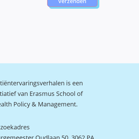
verzenden
tiëntervaringsverhalen is een
itiatief van Erasmus School of
alth Policy & Management.
zoekadres
rgemeester Oudlaan 50, 3062 PA