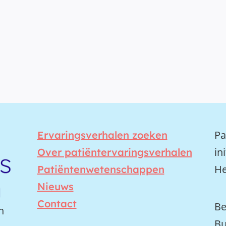
Pa
Ervaringsverhalen zoeken
in
Over patiëntervaringsverhalen
He
Patiëntenwetenschappen
Nieuws
Contact
Be
n
Bu