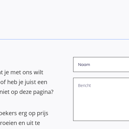
t je met ons wilt
of heb je juist een
 niet op deze pagina?
ekers erg op prijs
oeien en uit te