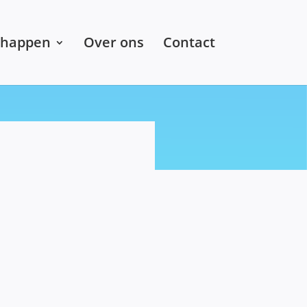
chappen
Over ons
Contact