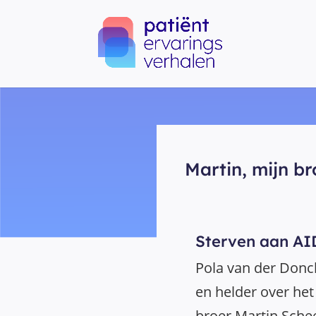
Martin, mijn br
Sterven aan AI
Pola van der Donck
en helder over het 
broer Martin Schee