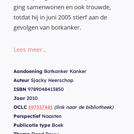
ging samenwonen en ook trouwde,
totdat hij in juni 2005 stierf aan de
gevolgen van botkanker.
Lees meer…
Aandoening
Botkanker Kanker
Auteur
Sjacky Heerschop
ISBN
9789048413850
Jaar
2010
OCLC
697537481
(link naar de bibliotheek)
Perspectief
Naasten
Publicatie type
Boek