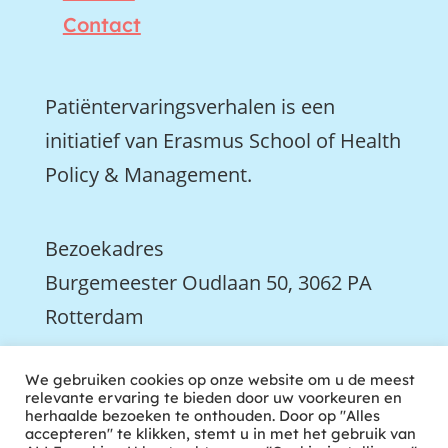
Contact
Patiëntervaringsverhalen is een
initiatief van Erasmus School of Health
Policy & Management.
Bezoekadres
Burgemeester Oudlaan 50, 3062 PA
Rotterdam

We gebruiken cookies op onze website om u de meest
We zijn ook actief op LinkedIn
relevante ervaring te bieden door uw voorkeuren en
herhaalde bezoeken te onthouden. Door op "Alles
accepteren" te klikken, stemt u in met het gebruik van