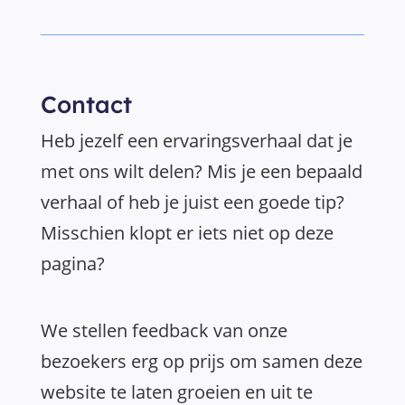
Contact
Heb jezelf een ervaringsverhaal dat je
met ons wilt delen? Mis je een bepaald
verhaal of heb je juist een goede tip?
Misschien klopt er iets niet op deze
pagina?
We stellen feedback van onze
bezoekers erg op prijs om samen deze
website te laten groeien en uit te