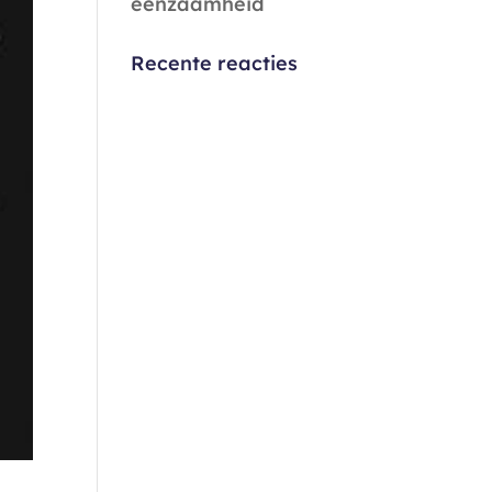
eenzaamheid
Recente reacties