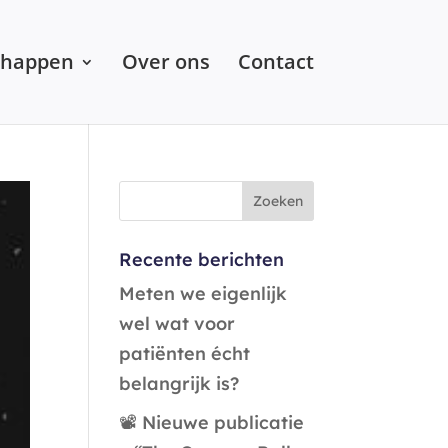
chappen
Over ons
Contact
Recente berichten
Meten we eigenlijk
wel wat voor
patiënten écht
belangrijk is?
📽️ Nieuwe publicatie