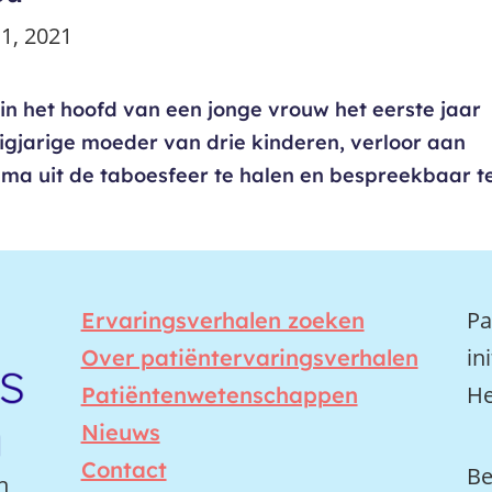
1, 2021
 in het hoofd van een jonge vrouw het eerste jaar
igjarige moeder van drie kinderen, verloor aan
hema uit de taboesfeer te halen en bespreekbaar t
Pa
Ervaringsverhalen zoeken
in
Over patiëntervaringsverhalen
He
Patiëntenwetenschappen
Nieuws
Contact
Be
n