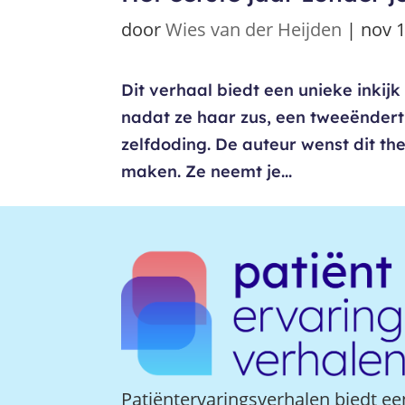
door
Wies van der Heijden
|
nov 1
Dit verhaal biedt een unieke inkijk
nadat ze haar zus, een tweeëndert
zelfdoding. De auteur wenst dit t
maken. Ze neemt je...
Patiëntervaringsverhalen biedt ee