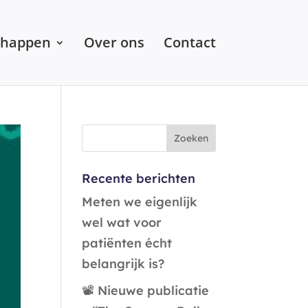
chappen
Over ons
Contact
Recente berichten
Meten we eigenlijk
wel wat voor
patiënten écht
belangrijk is?
📽️ Nieuwe publicatie