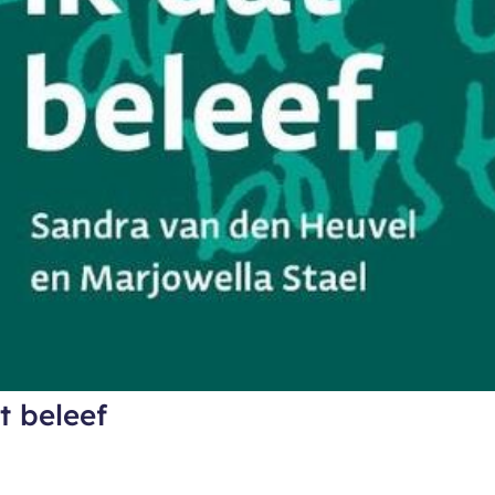
t beleef