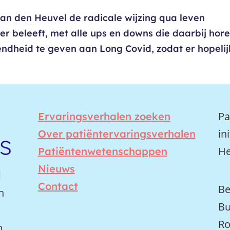
van den Heuvel de radicale wijzing qua leven
er beleeft, met alle ups en downs die daarbij hore
ndheid te geven aan Long Covid, zodat er hopelij
Pa
Ervaringsverhalen zoeken
in
Over patiëntervaringsverhalen
He
Patiëntenwetenschappen
Nieuws
Contact
Be
n
Bu
Ro
n.