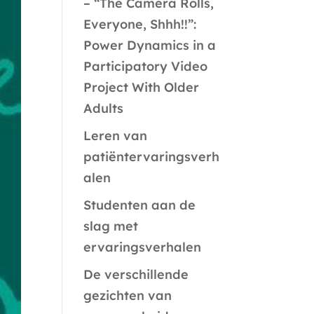
– “The Camera Rolls,
Everyone, Shhh!!”:
Power Dynamics in a
Participatory Video
Project With Older
Adults
Leren van
patiëntervaringsverh
alen
Studenten aan de
slag met
ervaringsverhalen
De verschillende
gezichten van