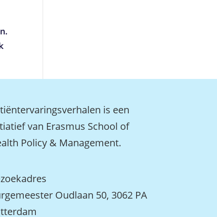
n.
k
tiëntervaringsverhalen is een
itiatief van Erasmus School of
alth Policy & Management.
zoekadres
rgemeester Oudlaan 50, 3062 PA
tterdam