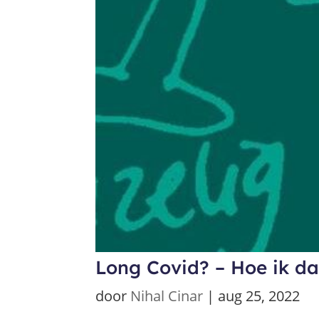
Long Covid? – Hoe ik da
door
Nihal Cinar
|
aug 25, 2022