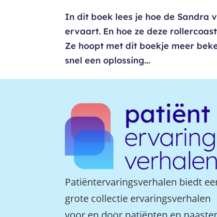
In dit boek lees je hoe de Sandra 
ervaart. En hoe ze deze rollercoast
Ze hoopt met dit boekje meer beke
snel een oplossing...
Patiëntervaringsverhalen biedt ee
grote collectie ervaringsverhalen
voor en door patiënten en naaste