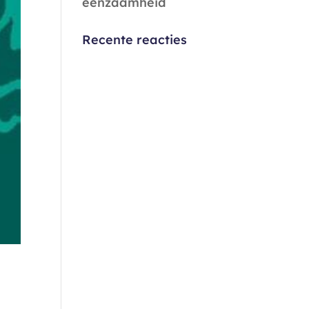
eenzaamheid
Recente reacties