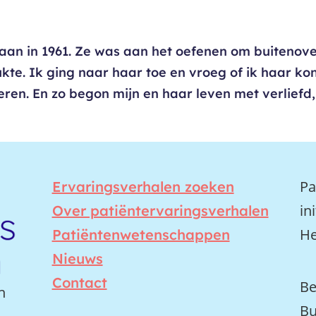
baan in 1961. Ze was aan het oefenen om buitenov
lukte. Ik ging naar haar toe en vroeg of ik haar ko
eren. En zo begon mijn en haar leven met verliefd,
Pa
Ervaringsverhalen zoeken
in
Over patiëntervaringsverhalen
He
Patiëntenwetenschappen
Nieuws
Contact
Be
n
Bu