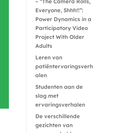
– “The Camera Rolls,
Everyone, Shhh!!”:
Power Dynamics in a
Participatory Video
Project With Older
Adults
Leren van
patiëntervaringsverh
alen
Studenten aan de
slag met
ervaringsverhalen
De verschillende
gezichten van