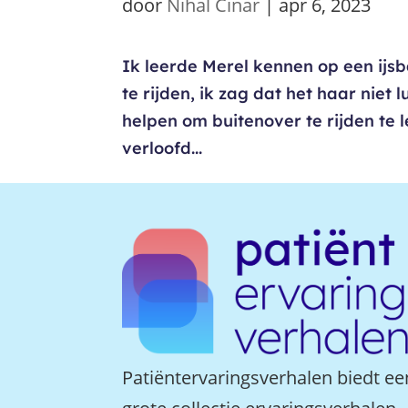
door
Nihal Cinar
|
apr 6, 2023
Ik leerde Merel kennen op een ijs
te rijden, ik zag dat het haar niet 
helpen om buitenover te rijden te l
verloofd...
Patiëntervaringsverhalen biedt ee