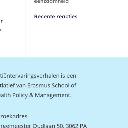
eenzaamheid
Recente reacties
er
n
tiëntervaringsverhalen is een
itiatief van Erasmus School of
alth Policy & Management.
zoekadres
rgemeester Oudlaan 50, 3062 PA