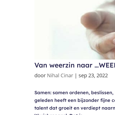
Van weerzin naar …WEE
door
Nihal Cinar
|
sep 23, 2022
Samen: samen ordenen, beslissen, z
geleden heeft een bijzonder fijne c
talent dat groeit en verdiept naar