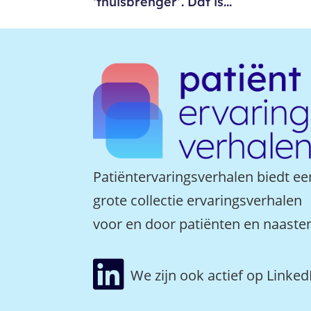
‘thuisbrenger’. Dat is...
Patiëntervaringsverhalen biedt ee
grote collectie ervaringsverhalen
voor en door patiënten en naaste

We zijn ook actief op Linked