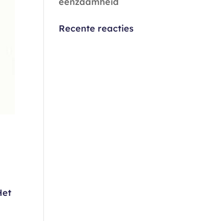
eenzaamheid
Recente reacties
Het