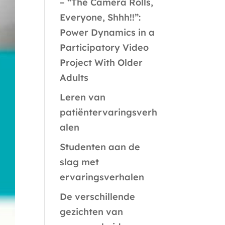
– “The Camera Rolls,
Everyone, Shhh!!”:
Power Dynamics in a
Participatory Video
Project With Older
Adults
Leren van
patiëntervaringsverh
alen
Studenten aan de
slag met
ervaringsverhalen
De verschillende
gezichten van