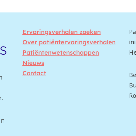
Pa
Ervaringsverhalen zoeken
in
Over patiëntervaringsverhalen
He
Patiëntenwetenschappen
Nieuws
Contact
Be
n
Bu
Ro
n.
In