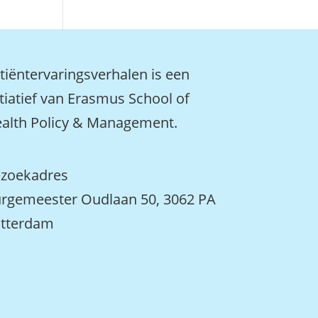
tiëntervaringsverhalen is een
itiatief van Erasmus School of
alth Policy & Management.
zoekadres
rgemeester Oudlaan 50, 3062 PA
tterdam