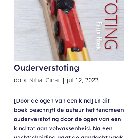
Ouderverstoting
door
Nihal Cinar
|
jul 12, 2023
[Door de ogen van een kind] In dit
boek beschrijft de auteur het fenomeen
ouderverstoting door de ogen van een
kind tot aan volwassenheid. Na een
vechtscheiding gaat de aandacht vaak