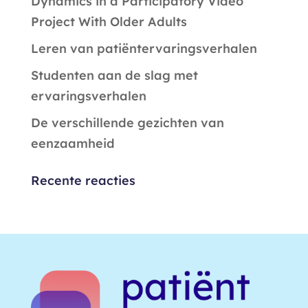
Dynamics in a Participatory Video
Project With Older Adults
Leren van patiëntervaringsverhalen
Studenten aan de slag met
ervaringsverhalen
De verschillende gezichten van
eenzaamheid
Recente reacties